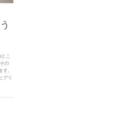
添う
徴とこ
その
ます。
ヒアリ