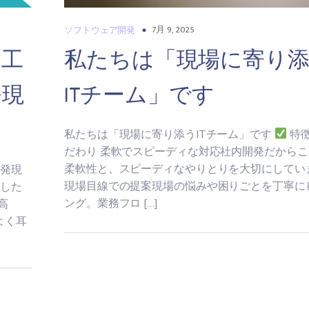
7月 9, 2025
ソフトウェア開発
と工
私たちは「現場に寄り
発現
ITチーム」です
私たちは「現場に寄り添うITチーム」です
特
だわり 柔軟でスピーディな対応社内開発だからこ
柔軟性と、スピーディなやりとりを大切にしてい
開発現
現場目線での提案現場の悩みや困りごとを丁寧に
くした
ング。業務フロ […]
高
よく耳